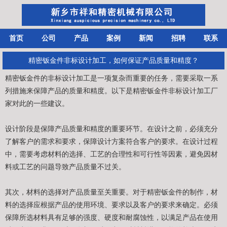
首页
公司
产品
案例
新闻
招聘
联系
精密钣金件非标设计加工，如何保证产品质量和精度？
精密钣金件
的非标设计加工是一项复杂而重要的任务，需要采取一系
列措施来保障产品的质量和精度。以下是
精密钣金件非标设计加工厂
家
对此的一些建议。
设计阶段是保障产品质量和精度的重要环节。在设计之前，必须充分
了解客户的需求和要求，保障设计方案符合客户的要求。在设计过程
中，需要考虑材料的选择、工艺的合理性和可行性等因素，避免因材
料或工艺的问题导致产品质量不过关。
其次，材料的选择对产品质量至关重要。对于精密钣金件的制作，材
料的选择应根据产品的使用环境、要求以及客户的要求来确定。必须
保障所选材料具有足够的强度、硬度和耐腐蚀性，以满足产品在使用