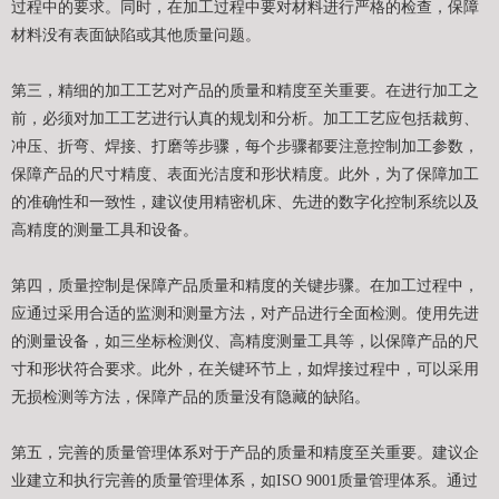
过程中的要求。同时，在加工过程中要对材料进行严格的检查，保障
材料没有表面缺陷或其他质量问题。
第三，精细的加工工艺对产品的质量和精度至关重要。在进行加工之
前，必须对加工工艺进行认真的规划和分析。加工工艺应包括裁剪、
冲压、折弯、焊接、打磨等步骤，每个步骤都要注意控制加工参数，
保障产品的尺寸精度、表面光洁度和形状精度。此外，为了保障加工
的准确性和一致性，建议使用精密机床、先进的数字化控制系统以及
高精度的测量工具和设备。
第四，质量控制是保障产品质量和精度的关键步骤。在加工过程中，
应通过采用合适的监测和测量方法，对产品进行全面检测。使用先进
的测量设备，如三坐标检测仪、高精度测量工具等，以保障产品的尺
寸和形状符合要求。此外，在关键环节上，如焊接过程中，可以采用
无损检测等方法，保障产品的质量没有隐藏的缺陷。
第五，完善的质量管理体系对于产品的质量和精度至关重要。建议企
业建立和执行完善的质量管理体系，如ISO 9001质量管理体系。通过