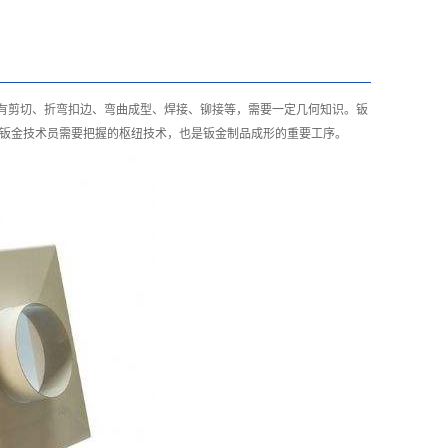
有剪切、折弯扣边、弯曲成型、焊接、铆接等，需要一定几何知识。钣
钣金技术员需要把握的枢纽技术，也是钣金制品成形的重要工序。