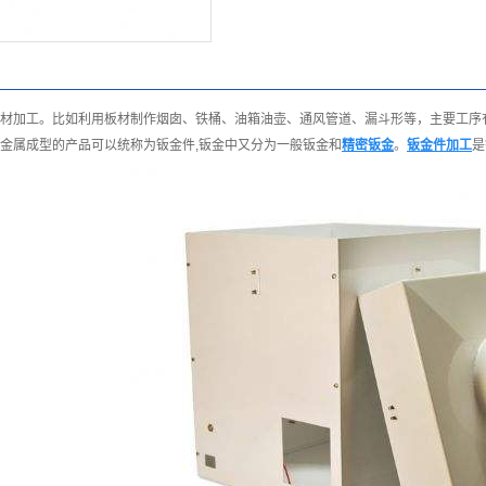
材加工。比如利用板材制作烟囱、铁桶、油箱油壶、通风管道、漏斗形等，主要工序
有金属成型的产品可以统称为钣金件,钣金中又分为一般钣金和
精密钣金
。
钣金件加工
是