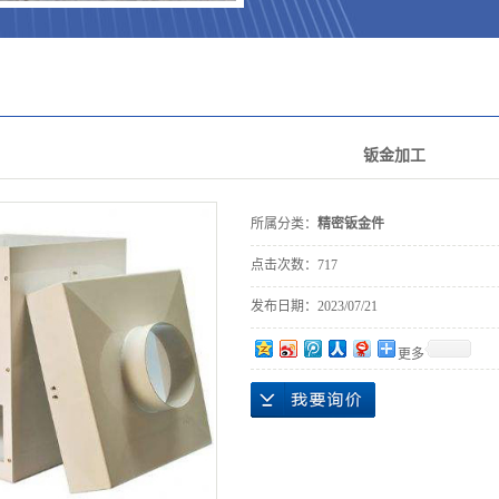
钣金加工
所属分类：
精密钣金件
点击次数：
717
发布日期：
2023/07/21
更多