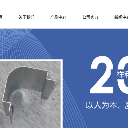
页
关于我们
产品中心
公司实力
新闻中
公司简介
激光切割件
厂房厂貌
公司新
企业文化
精密钣金件
生产设备
行业新
荣誉资质
非标成套架体
公司团队
技术知
联系我们
合作案例