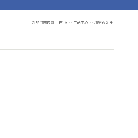
您的当前位置：
首 页
>>
产品中心
>>
精密钣金件