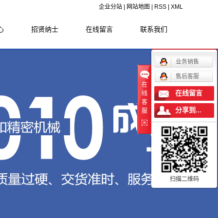
企业分站
|
网站地图
|
RSS
|
XML
心
招贤纳士
在线留言
联系我们
闻
业务销售
闻
售后客服
在
识
在线留言
线
客
分享到...
服
扫描二维码