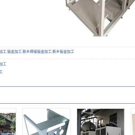
加工
,
钣金加工
,
新乡焊接钣金加工
,
新乡钣金加工
加工
工