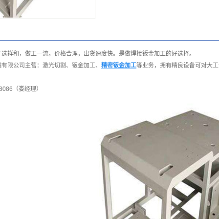
厂选祥和，做工一流，价格合理，出货速度快。是做焊接钣金加工的好选择。
有限公司主营：激光切割、钣金加工、
精密钣金加工
等业务，拥有精良设备可对大工
68086（娄经理）