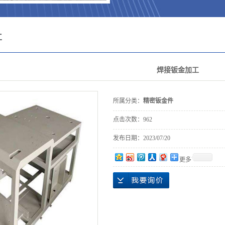
工
焊接钣金加工
所属分类：
精密钣金件
点击次数：
962
发布日期：
2023/07/20
更多