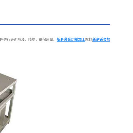
件进行表面喷漆、喷塑，确保质量。
新乡激光切割加工
就找
新乡钣金加