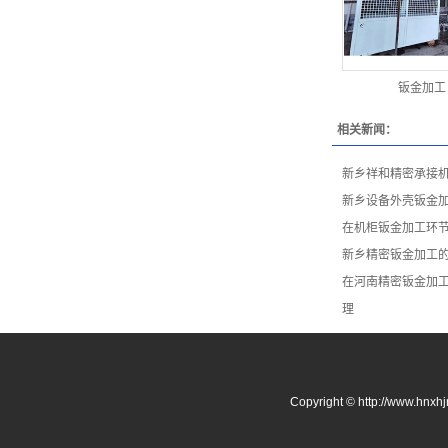
钣金加工
相关新闻：
新乡祥和精密承接
新乡设备外壳钣金
在机柜钣金加工环节
新乡精密钣金加工
在河南精密钣金加
理
Copyright © http://w