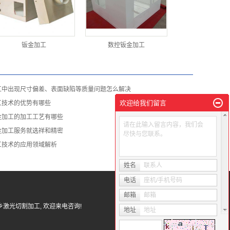
钣金加工
数控钣金加工
工中出现尺寸偏差、表面缺陷等质量问题怎么解决
欢迎给我们留言
工技术的优势有哪些
金加工的加工工艺有哪些
请在此输入留言内容，我们会
金加工服务就选祥和精密
尽快与您联系。
工技术的应用领域解析
姓名
联系人
电话
座机/手机号码
邮箱
邮箱
乡激光切割加工
, 欢迎来电咨询!
地址
地址