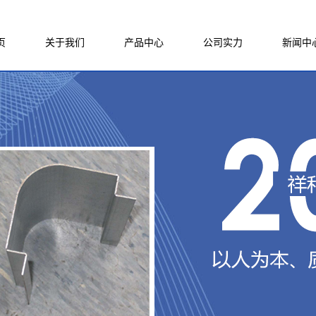
页
关于我们
产品中心
公司实力
新闻中
公司简介
激光切割件
厂房厂貌
公司新
企业文化
精密钣金件
生产设备
行业新
荣誉资质
非标成套架体
公司团队
技术知
联系我们
合作案例