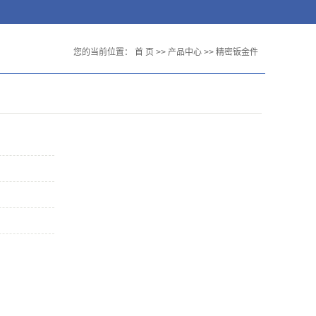
您的当前位置：
首 页
>>
产品中心
>>
精密钣金件