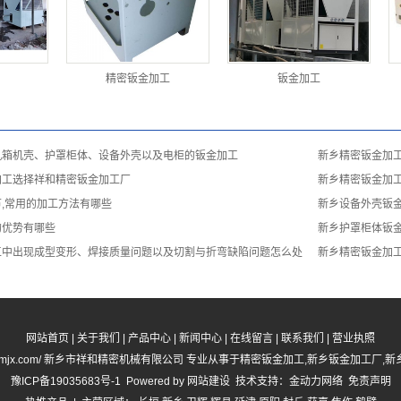
精密钣金加工
钣金加工
机箱机壳、护罩柜体、设备外壳以及电柜的钣金加工
新乡精密钣金加
加工选择祥和精密钣金加工厂
新乡精密钣金加
,常用的加工方法有哪些
新乡设备外壳钣
的优势有哪些
新乡护罩柜体钣
工中出现成型变形、焊接质量问题以及切割与折弯缺陷问题怎么处
新乡精密钣金加
网站首页
|
关于我们
|
产品中心
|
新闻中心
|
在线留言
|
联系我们
|
营业执照
ww.hnxhjmjx.com/ 新乡市祥和精密机械有限公司 专业从事于
精密钣金加工
,
新乡钣金加工厂
,
新
豫ICP备19035683号-1
Powered by
网站建设
技术支持：
金动力网络
免责声明